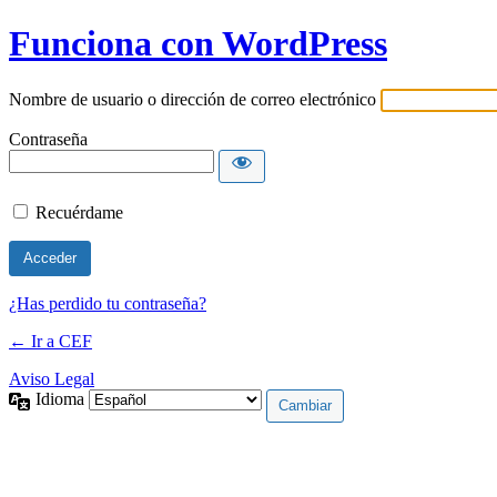
Funciona con WordPress
Nombre de usuario o dirección de correo electrónico
Contraseña
Recuérdame
¿Has perdido tu contraseña?
← Ir a CEF
Aviso Legal
Idioma