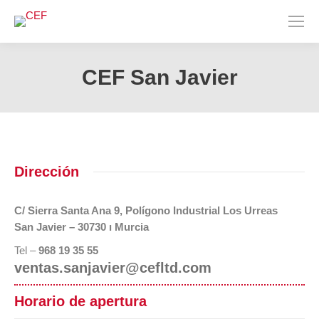
CEF San Javier
Estás aquí:
Dirección
C/ Sierra Santa Ana 9, Polígono Industrial Los Urreas
San Javier – 30730 ı Murcia
Tel –
968 19 35 55
ventas.sanjavier@cefltd.com
Horario de apertura