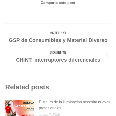
Comparte este post
Navegación
entre
ANTERIOR
publicaciones
GSP de Consumibles y Material Diverso
Publicación
anterior:
SIGUIENTE
CHINT: interruptores diferenciales
Publicación
siguiente:
Related posts
El futuro de la iluminación necesita nuevos
profesionales.
agosto 7, 2026