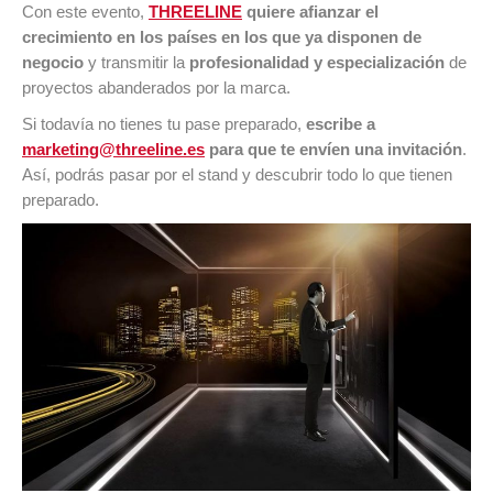
Con este evento,
THREELINE
quiere afianzar el
crecimiento en los países en los que ya disponen de
negocio
y transmitir la
profesionalidad y especialización
de
proyectos abanderados por la marca.
Si todavía no tienes tu pase preparado,
escribe a
marketing@threeline.es
para que te envíen una invitación
.
Así, podrás pasar por el stand y descubrir todo lo que tienen
preparado.