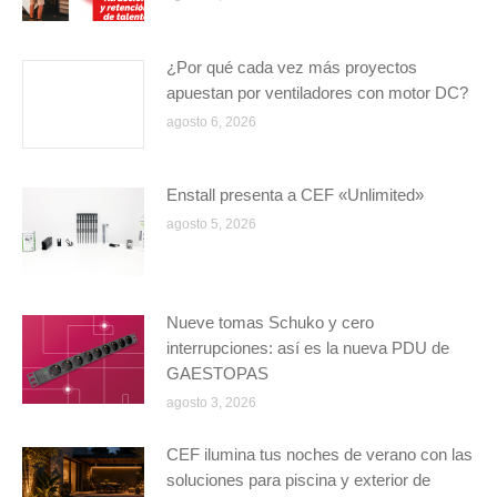
¿Por qué cada vez más proyectos
apuestan por ventiladores con motor DC?
agosto 6, 2026
Enstall presenta a CEF «Unlimited»
agosto 5, 2026
Nueve tomas Schuko y cero
interrupciones: así es la nueva PDU de
GAESTOPAS
agosto 3, 2026
CEF ilumina tus noches de verano con las
soluciones para piscina y exterior de