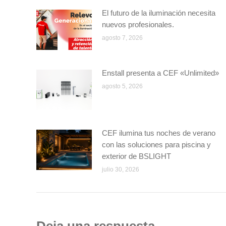
El futuro de la iluminación necesita
nuevos profesionales.
agosto 7, 2026
Enstall presenta a CEF «Unlimited»
agosto 5, 2026
CEF ilumina tus noches de verano
con las soluciones para piscina y
exterior de BSLIGHT
julio 30, 2026
Deja una respuesta