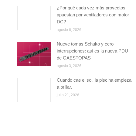
¿Por qué cada vez más proyectos
apuestan por ventiladores con motor
DC?
agosto 6, 2026
Nueve tomas Schuko y cero
interrupciones: así es la nueva PDU
de GAESTOPAS
agosto 3, 2026
Cuando cae el sol, la piscina empieza
a brillar.
julio 21, 2026