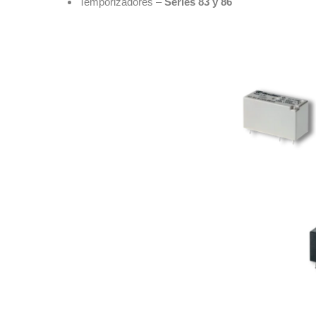
Temporizadores –
Series 83 y 86