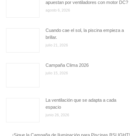
apuestan por ventiladores con motor DC?
agosto 6, 2026
Cuando cae el sol, la piscina empieza a
brillar.
julio 21, 2026
Campaña Clima 2026
julio 15, 2026
La ventilación que se adapta a cada
espacio
junio 26, 2026
¡Sigue la Campaña de Iluminación para Piscinas BSLIGHT!