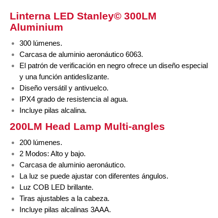
Linterna LED Stanley©
300LM
Aluminium
300 lúmenes.
Carcasa de aluminio aeronáutico 6063.
El patrón de verificación en negro ofrece un diseño especial
y una función antideslizante.
Diseño versátil y antivuelco.
IPX4 grado de resistencia al agua.
Incluye pilas alcalina.
200LM Head Lamp Multi-angles
200 lúmenes.
2 Modos: Alto y bajo.
Carcasa de aluminio aeronáutico.
La luz se puede ajustar con diferentes ángulos.
Luz COB LED brillante.
Tiras ajustables a la cabeza.
Incluye pilas alcalinas 3AAA.