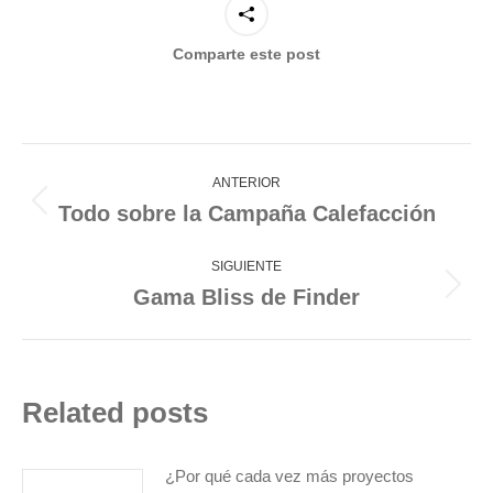
Comparte este post
Navegación
entre
ANTERIOR
publicaciones
Todo sobre la Campaña Calefacción
Publicación
anterior:
SIGUIENTE
Gama Bliss de Finder
Publicación
siguiente:
Related posts
¿Por qué cada vez más proyectos