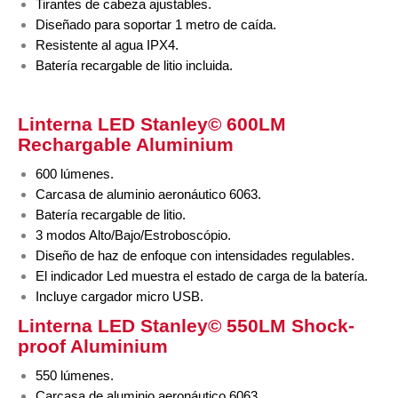
Tirantes de cabeza ajustables.
Diseñado para soportar 1 metro de caída.
Resistente al agua IPX4.
Batería recargable de litio incluida.
Linterna LED Stanley©
600LM
Rechargable Aluminium
600 lúmenes.
Carcasa de aluminio aeronáutico 6063.
Batería recargable de litio.
3 modos Alto/Bajo/Estroboscópio.
Diseño de haz de enfoque con intensidades regulables.
El indicador Led muestra el estado de carga de la batería.
Incluye cargador micro USB.
Linterna LED Stanley©
550LM Shock-
proof Aluminium
550 lúmenes.
Carcasa de aluminio aeronáutico 6063.