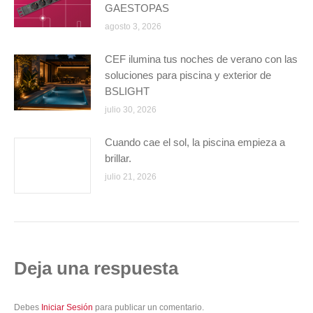
GAESTOPAS
agosto 3, 2026
CEF ilumina tus noches de verano con las
soluciones para piscina y exterior de
BSLIGHT
julio 30, 2026
Cuando cae el sol, la piscina empieza a
brillar.
julio 21, 2026
Deja una respuesta
Debes
Iniciar Sesión
para publicar un comentario.