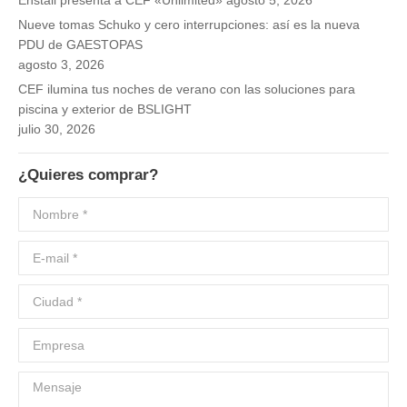
Enstall presenta a CEF «Unlimited»
agosto 5, 2026
Nueve tomas Schuko y cero interrupciones: así es la nueva
PDU de GAESTOPAS
agosto 3, 2026
CEF ilumina tus noches de verano con las soluciones para
piscina y exterior de BSLIGHT
julio 30, 2026
¿Quieres comprar?
Nombre *
E-mail *
Ciudad *
Empresa
Mensaje