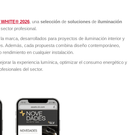
 WHITE® 2026
, una
selección
de
soluciones
de
iluminación
sector profesional.
a marca, desarrollados para proyectos de iluminación interior y
ales. Además, cada propuesta combina diseño contemporáneo,
o rendimiento en cualquier instalación.
orar la experiencia lumínica, optimizar el consumo energético y
ofesionales del sector.