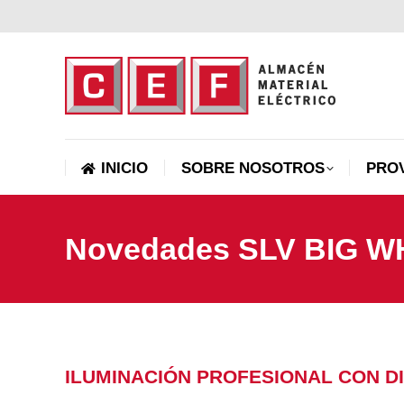
INICIO
SOBRE NOSOTROS
INICIO
SOBRE NOSOTROS
PRO
Novedades SLV BIG W
ILUMINACIÓN PROFESIONAL CON DI