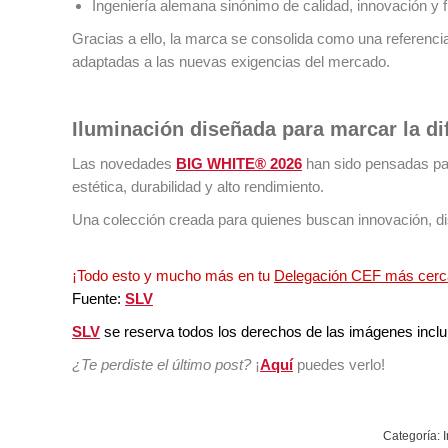
Ingeniería alemana sinónimo de calidad, innovación y fi
Gracias a ello, la marca se consolida como una referencia
adaptadas a las nuevas exigencias del mercado.
Iluminación diseñada para marcar la di
Las novedades
BIG WHITE® 2026
han sido pensadas pa
estética, durabilidad y alto rendimiento.
Una colección creada para quienes buscan innovación, di
¡Todo esto y mucho más en tu
Delegación CEF más cer
Fuente:
SLV
SLV
se reserva todos los derechos de las imágenes inclu
¿Te perdiste el último post
?
¡
Aquí
puedes verlo!
Categoría: