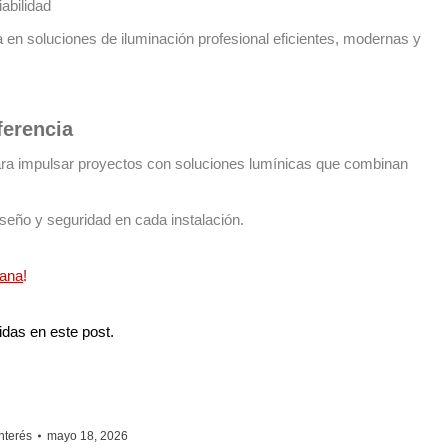
abilidad
 en soluciones de iluminación profesional eficientes, modernas y
ferencia
ra impulsar proyectos con soluciones lumínicas que combinan
seño y seguridad en cada instalación.
cana
!
idas en este post.
Interés
mayo 18, 2026