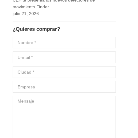
CEF te presenta los nuevos detectores de
movimiento Finder.
julio 21, 2026
¿Quieres comprar?
Nombre *
E-mail *
Ciudad *
Empresa
Mensaje