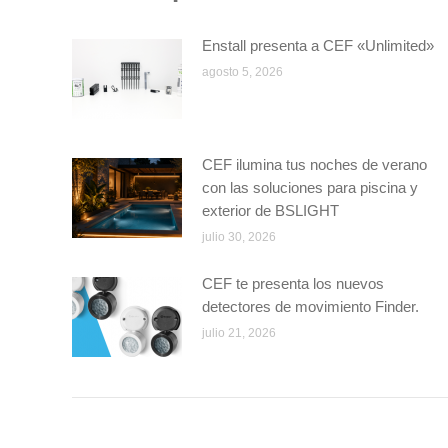
Enstall presenta a CEF «Unlimited»
agosto 5, 2026
CEF ilumina tus noches de verano
con las soluciones para piscina y
exterior de BSLIGHT
julio 30, 2026
CEF te presenta los nuevos
detectores de movimiento Finder.
julio 21, 2026