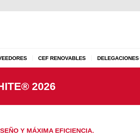
PROVEEDORES
CEF RENOVABLES
DELEGACI
VEEDORES
CEF RENOVABLES
DELEGACIONES
HITE® 2026
SEÑO Y MÁXIMA EFICIENCIA.