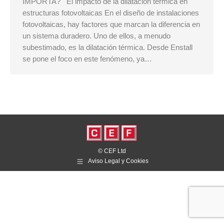
IMPORTA? El impacto de la dilatación térmica en
estructuras fotovoltaicas En el diseño de instalaciones
fotovoltaicas, hay factores que marcan la diferencia en
un sistema duradero. Uno de ellos, a menudo
subestimado, es la dilatación térmica. Desde Enstall
se pone el foco en este fenómeno, ya…
© CEF Ltd
Aviso Legal y Cookies