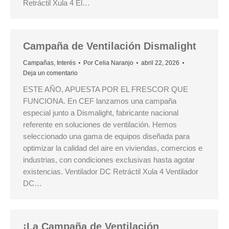
Retráctil Xula 4 El…
Campaña de Ventilación Dismalight
Campañas
,
Interés
Por
Celia Naranjo
abril 22, 2026
Deja un comentario
ESTE AÑO, APUESTA POR EL FRESCOR QUE
FUNCIONA. En CEF lanzamos una campaña
especial junto a Dismalight, fabricante nacional
referente en soluciones de ventilación. Hemos
seleccionado una gama de equipos diseñada para
optimizar la calidad del aire en viviendas, comercios e
industrias, con condiciones exclusivas hasta agotar
existencias. Ventilador DC Retráctil Xula 4 Ventilador
DC…
¡La Campaña de Ventilación