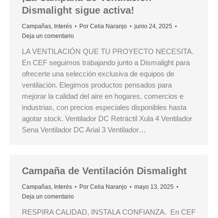
Dismalight sigue activa!
Campañas
,
Interés
Por
Celia Naranjo
junio 24, 2025
Deja un comentario
LA VENTILACIÓN QUE TU PROYECTO NECESITA.
En CEF seguimos trabajando junto a Dismalight para
ofrecerte una selección exclusiva de equipos de
ventilación. Elegimos productos pensados para
mejorar la calidad del aire en hogares, comercios e
industrias, con precios especiales disponibles hasta
agotar stock. Ventilador DC Retráctil Xula 4 Ventilador
Sena Ventilador DC Arial 3 Ventilador…
Campaña de Ventilación Dismalight
Campañas
,
Interés
Por
Celia Naranjo
mayo 13, 2025
Deja un comentario
RESPIRA CALIDAD, INSTALA CONFIANZA. En CEF