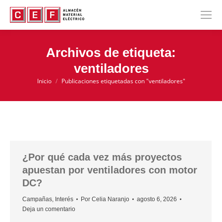
Archivos de etiqueta:
ventiladores
Inicio
Publicaciones etiquetadas con "ventiladores"
Estás aquí:
¿Por qué cada vez más proyectos
apuestan por ventiladores con motor
DC?
Campañas
,
Interés
Por
Celia Naranjo
agosto 6, 2026
Deja un comentario