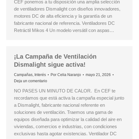
CEF ponemos a tu disposición una amplia selección
de ventiladores Dismalight con diseños innovadores,
motores DC de alta eficiencia y la garantía de un
fabricante nacional de referencia. Ventiladores DC
Retráctil Mikos 4 Un modelo versátil con aspas…
¡La Campaña de Ventilación
Dismalight sigue activa!
Campañas
,
Interés
Por
Celia Naranjo
mayo 21, 2026
Deja un comentario
NO PASES UN MINUTO DE CALOR. En CEF te
recordamos que está activa la campaña especial junto
a Dismalight, fabricante nacional referente en
soluciones de ventilación. Traemos una gama de
equipos diseñada para optimizar la calidad del aire en
viviendas, comercios e industrias, con condiciones
exclusivas hasta agotar existencias. Ventilador DC