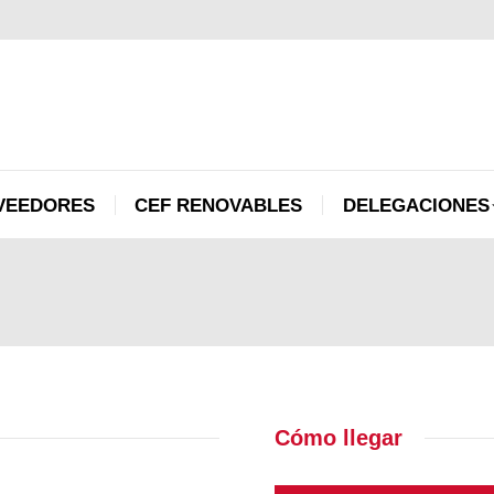
PROVEEDORES
CEF RENOVABLES
DELEGACI
VEEDORES
CEF RENOVABLES
DELEGACIONES
Cómo llegar