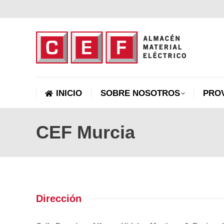
INICIO
SOBRE NOSOTROS
INICIO
SOBRE NOSOTROS
PRO
CEF Murcia
Estás aquí:
Dirección