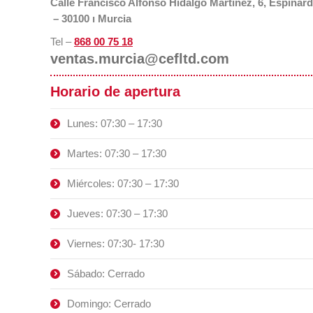
Calle Francisco Alfonso Hidalgo Martinez, 6, Espinar
– 30100 ı Murcia
Tel –
868 00 75 18
ventas.murcia@cefltd.com
Horario de apertura
Lunes: 07:30 – 17:30
Martes: 07:30 – 17:30
Miércoles: 07:30 – 17:30
Jueves: 07:30 – 17:30
Viernes: 07:30- 17:30
Sábado: Cerrado
Domingo: Cerrado