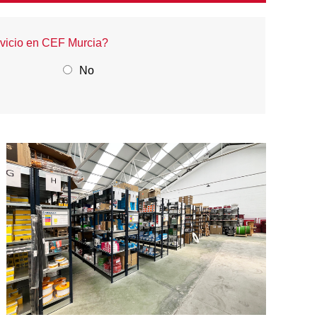
rvicio en CEF Murcia?
No